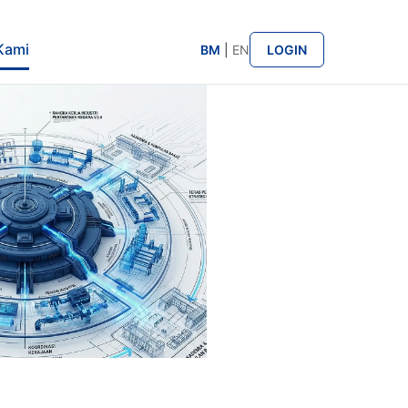
Kami
BM
|
EN
LOGIN