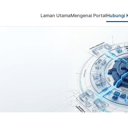
Laman Utama
Mengenai Portal
Hubungi 